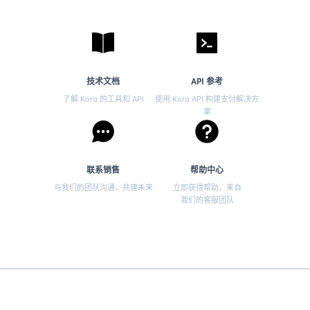
技术文档
API 参考
了解 Kora 的工具和 API
使用 Kora API 构建支付解决方
案
联系销售
帮助中心
与我们的团队沟通，共建未来
立即获得帮助，来自
我们的客服团队