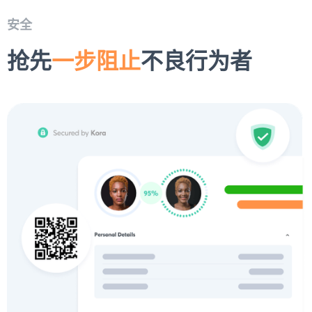
安全
抢先
一步阻止
不良行为者