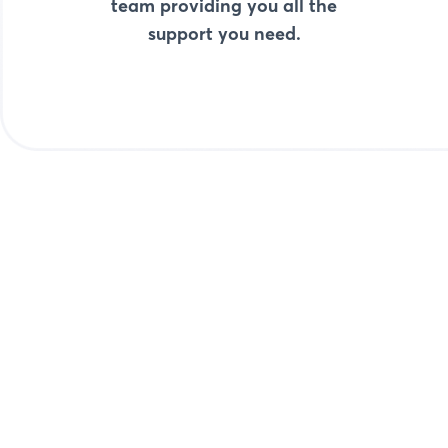
team providing you all the
support you need.
Start with Pay-ins