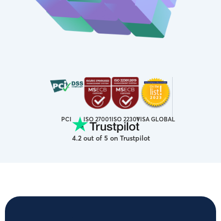
ISO 27001
VISA GLOBAL
PCI
ISO 22301
4.2 out of 5 on Trustpilot