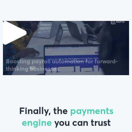
Boosting payroll automation for forward-
thinking businesses
Finally, the
payments
engine
you can trust