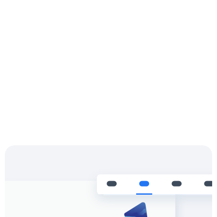
Settle & Reconcile