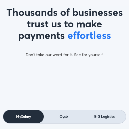
Thousands of businesses
trust us to make
payments
effortless
Don’t take our word for it. See for yourself.
MyXalary
Oystr
GIG Logistics