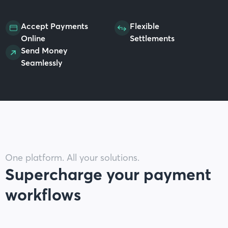
Accept Payments
Flexible
Online
Settlements
Send Money
Seamlessly
One platform. All your solutions.
Supercharge your payment
workflows