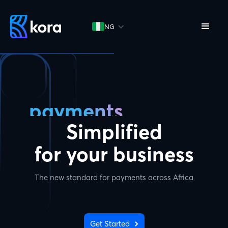
NG
payments
Simplified
for your business
The new standard for payments across Africa
Get Started