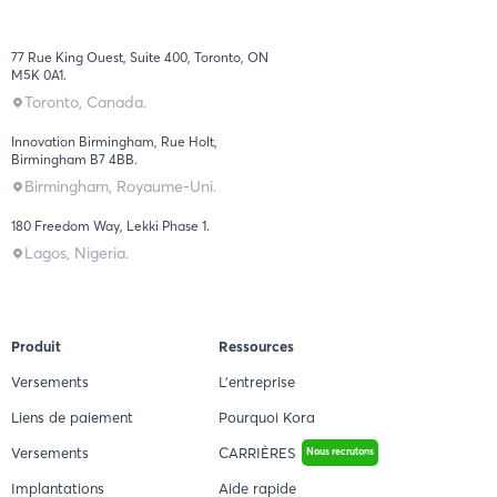
77 Rue King Ouest, Suite 400, Toronto, ON
M5K 0A1.
Toronto, Canada.
Innovation Birmingham, Rue Holt,
Birmingham B7 4BB.
Birmingham, Royaume-Uni.
180 Freedom Way, Lekki Phase 1.
Lagos, Nigeria.
Produit
Ressources
Versements
L'entreprise
Liens de paiement
Pourquoi Kora
Versements
CARRIÈRES
Nous recrutons
Implantations
Aide rapide