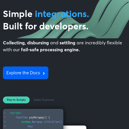
Simple
integrations.
Built for
developers
.
Collecting, disbursing
and
settling
are incredibly flexible
with our
fail-safe processing engine.
Explore the Docs
Pay-in Scripts
Make Payment