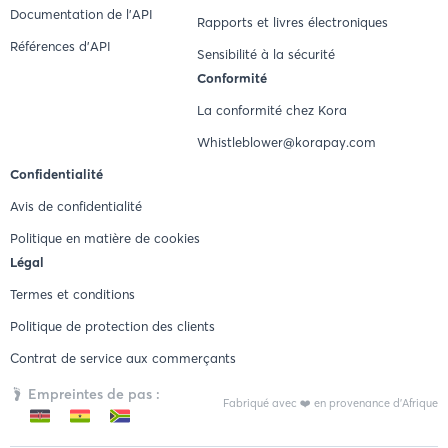
Documentation de l'API
Rapports et livres électroniques
Références d'API
Sensibilité à la sécurité
Conformité
La conformité chez Kora
Whistleblower@korapay.com
Confidentialité
Avis de confidentialité
Politique en matière de cookies
Légal
Termes et conditions
Politique de protection des clients
Contrat de service aux commerçants
Empreintes de pas :
Fabriqué avec ❤️ en provenance d'Afrique