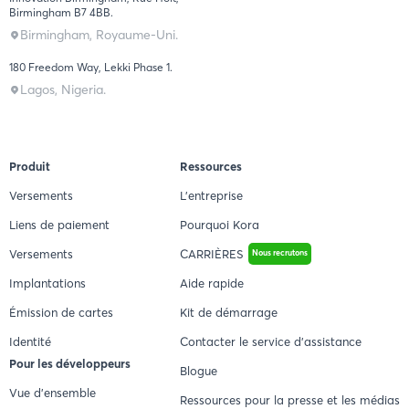
Birmingham B7 4BB.
Birmingham, Royaume-Uni.
180 Freedom Way, Lekki Phase 1.
Lagos, Nigeria.
Produit
Ressources
Versements
L'entreprise
Liens de paiement
Pourquoi Kora
Versements
CARRIÈRES
Nous recrutons
Implantations
Aide rapide
Émission de cartes
Kit de démarrage
Identité
Contacter le service d'assistance
Pour les développeurs
Blogue
Vue d'ensemble
Ressources pour la presse et les médias