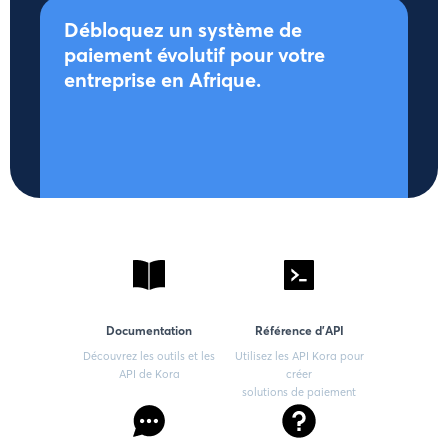
Débloquez un système de
paiement évolutif pour votre
entreprise en Afrique.
Documentation
Référence d'API
Découvrez les outils et les
Utilisez les API Kora pour
API de Kora
créer
solutions de paiement