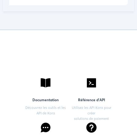
Documentation
Référence d'API
Découvrez les outils et les
Utilisez les API Kora pour
API de Kora
créer
solutions de paiement