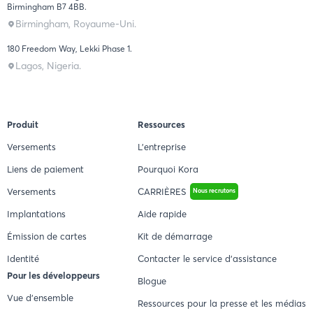
Birmingham B7 4BB.
Birmingham, Royaume-Uni.
180 Freedom Way, Lekki Phase 1.
Lagos, Nigeria.
Produit
Ressources
Versements
L'entreprise
Liens de paiement
Pourquoi Kora
Versements
CARRIÈRES
Nous recrutons
Implantations
Aide rapide
Émission de cartes
Kit de démarrage
Identité
Contacter le service d'assistance
Pour les développeurs
Blogue
Vue d'ensemble
Ressources pour la presse et les médias