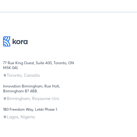
77 Rue King Ouest, Suite 400, Toronto, ON
M5K 0A1.
Toronto, Canada.
Innovation Birmingham, Rue Holt,
Birmingham B7 4BB.
Birmingham, Royaume-Uni.
180 Freedom Way, Lekki Phase 1.
Lagos, Nigeria.